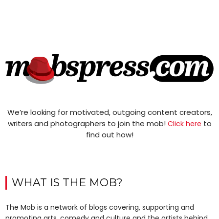
We’re looking for motivated, outgoing content creators,
writers and photographers to join the mob!
to
Click here
find out how!
WHAT IS THE MOB?
The Mob is a network of blogs covering, supporting and
promoting arts, comedy and culture and the artists behind