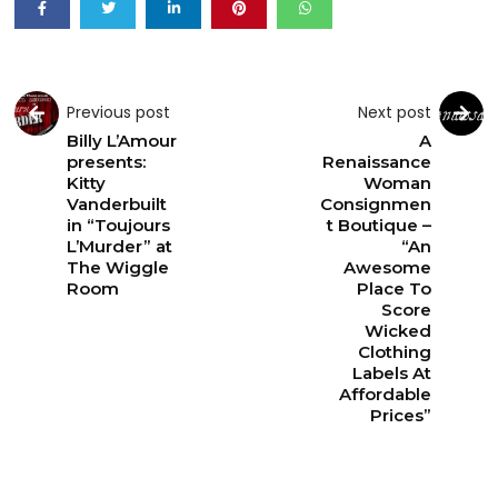
Previous post
Next post
Billy L’Amour
A
presents:
Renaissance
Kitty
Woman
Vanderbuilt
Consignmen
in “Toujours
t Boutique –
L’Murder” at
“An
The Wiggle
Awesome
Room
Place To
Score
Wicked
Clothing
Labels At
Affordable
Prices”