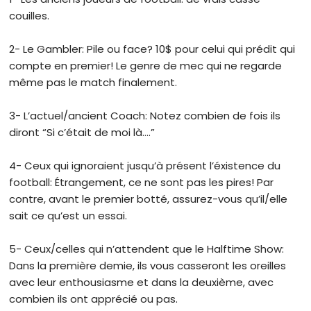
couilles.
2- Le Gambler: Pile ou face? 10$ pour celui qui prédit qui
compte en premier! Le genre de mec qui ne regarde
même pas le match finalement.
3- L’actuel/ancient Coach: Notez combien de fois ils
diront “Si c’était de moi là….”
4- Ceux qui ignoraient jusqu’à présent l’éxistence du
football: Étrangement, ce ne sont pas les pires! Par
contre, avant le premier botté, assurez-vous qu’il/elle
sait ce qu’est un essai.
5- Ceux/celles qui n’attendent que le Halftime Show:
Dans la première demie, ils vous casseront les oreilles
avec leur enthousiasme et dans la deuxième, avec
combien ils ont apprécié ou pas.