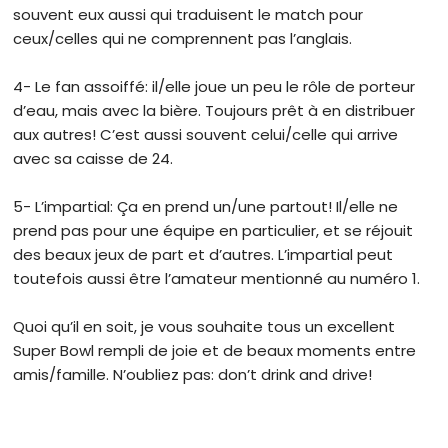
souvent eux aussi qui traduisent le match pour
ceux/celles qui ne comprennent pas l’anglais.
4- Le fan assoiffé: il/elle joue un peu le rôle de porteur
d’eau, mais avec la bière. Toujours prêt à en distribuer
aux autres! C’est aussi souvent celui/celle qui arrive
avec sa caisse de 24.
5- L’impartial: Ça en prend un/une partout! Il/elle ne
prend pas pour une équipe en particulier, et se réjouit
des beaux jeux de part et d’autres. L’impartial peut
toutefois aussi être l’amateur mentionné au numéro 1.
Quoi qu’il en soit, je vous souhaite tous un excellent
Super Bowl rempli de joie et de beaux moments entre
amis/famille. N’oubliez pas: don’t drink and drive!