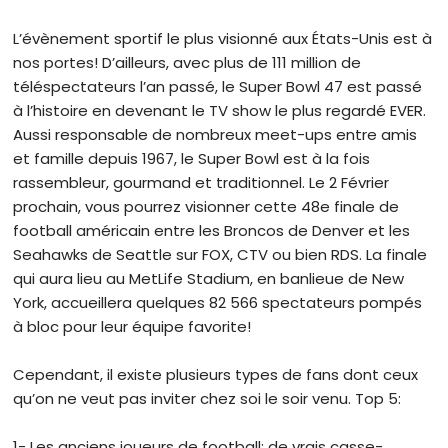
L’évènement sportif le plus visionné aux États-Unis est à
nos portes! D’ailleurs, avec plus de 111 million de
téléspectateurs l’an passé, le Super Bowl 47 est passé
à l’histoire en devenant le TV show le plus regardé EVER.
Aussi responsable de nombreux meet-ups entre amis
et famille depuis 1967, le Super Bowl est à la fois
rassembleur, gourmand et traditionnel. Le 2 Février
prochain, vous pourrez visionner cette 48e finale de
football américain entre les Broncos de Denver et les
Seahawks de Seattle sur FOX, CTV ou bien RDS. La finale
qui aura lieu au MetLife Stadium, en banlieue de New
York, accueillera quelques 82 566 spectateurs pompés
à bloc pour leur équipe favorite!
Cependant, il existe plusieurs types de fans dont ceux
qu’on ne veut pas inviter chez soi le soir venu. Top 5:
1- Les anciens joueurs de football: de vrais casse-