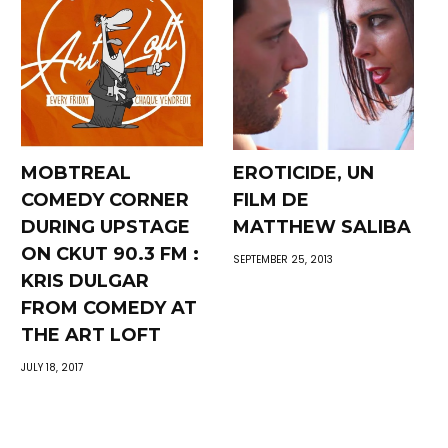
MOBTREAL
EROTICIDE, UN
COMEDY CORNER
FILM DE
DURING UPSTAGE
MATTHEW SALIBA
ON CKUT 90.3 FM :
SEPTEMBER 25, 2013
KRIS DULGAR
FROM COMEDY AT
THE ART LOFT
JULY 18, 2017