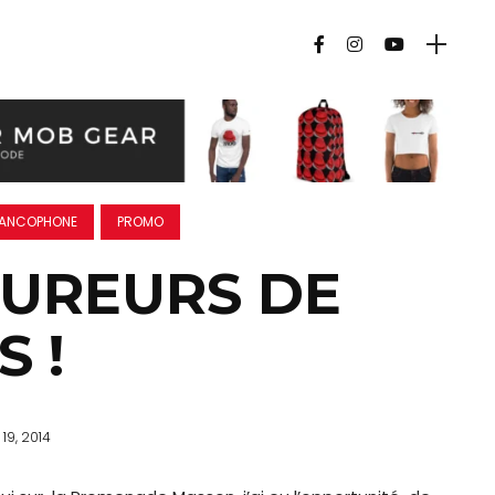
ANCOPHONE
PROMO
OUREURS DE
 !
19, 2014