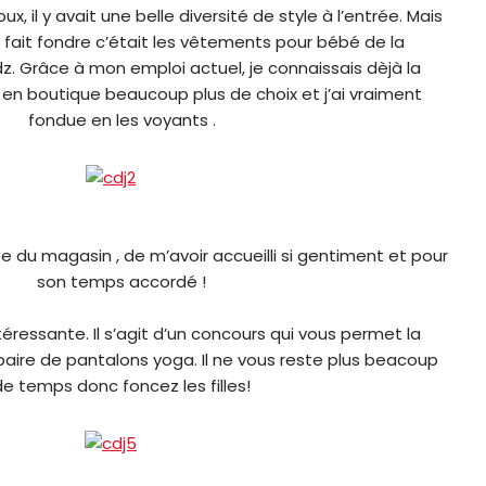
x, il y avait une belle diversité de style à l’entrée. Mais
 fait fondre c’était les vêtements pour bébé de la
dz. Grâce à mon emploi actuel, je connaissais dèjà la
 en boutique beaucoup plus de choix et j’ai vraiment
fondue en les voyants .
e du magasin , de m’avoir accueilli si gentiment et pour
son temps accordé !
ntéressante. Il s’agit d’un concours qui vous permet la
ire de pantalons yoga. Il ne vous reste plus beacoup
de temps donc foncez les filles!