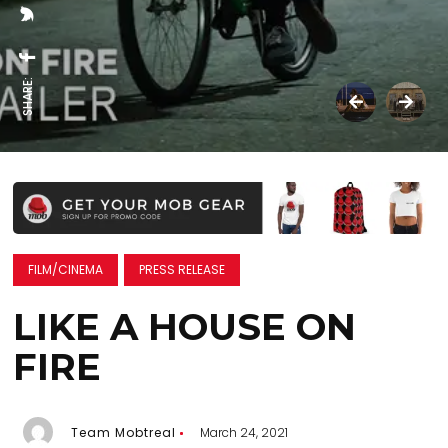
SHARE:
FILM/CINEMA
PRESS RELEASE
LIKE A HOUSE ON
FIRE
Team Mobtreal
March 24, 2021