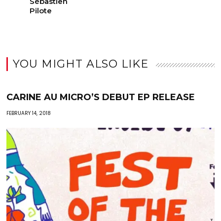
Sébastien
Pilote
YOU MIGHT ALSO LIKE
CARINE AU MICRO’S DEBUT EP RELEASE
FEBRUARY 14, 2018