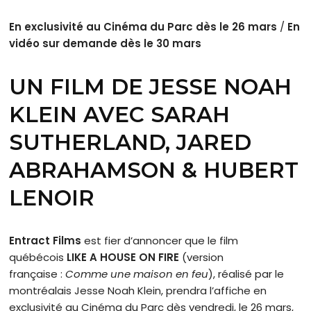
En exclusivité au Cinéma du Parc dès le 26 mars
/
En
vidéo sur demande dès le 30 mars
UN FILM DE
JESSE NOAH
KLEIN
AVEC
SARAH
SUTHERLAND, JARED
ABRAHAMSON
&
HUBERT
LENOIR
Entract Films
est fier d’annoncer que le film
québécois
LIKE A HOUSE ON FIRE
(version
française :
Comme une maison en feu
), réalisé par le
montréalais Jesse Noah Klein, prendra l’affiche en
exclusivité au Cinéma du Parc dès vendredi, le 26 mars,