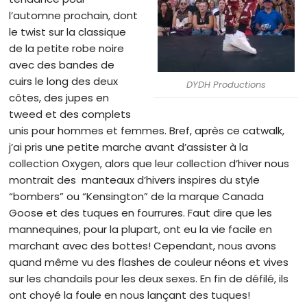
l’automne prochain, dont
le twist sur la classique
de la petite robe noire
avec des bandes de
cuirs le long des deux
DYDH Productions
côtes, des jupes en
tweed et des complets
unis pour hommes et femmes. Bref, après ce catwalk,
j’ai pris une petite marche avant d’assister à la
collection Oxygen, alors que leur collection d’hiver nous
montrait des manteaux d’hivers inspires du style
“bombers” ou “Kensington” de la marque Canada
Goose et des tuques en fourrures. Faut dire que les
mannequines, pour la plupart, ont eu la vie facile en
marchant avec des bottes! Cependant, nous avons
quand même vu des flashes de couleur néons et vives
sur les chandails pour les deux sexes. En fin de défilé, ils
ont choyé la foule en nous lançant des tuques!