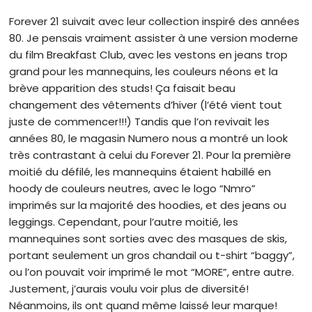
Forever 21 suivait avec leur collection inspiré des années
80. Je pensais vraiment assister à une version moderne
du film Breakfast Club, avec les vestons en jeans trop
grand pour les mannequins, les couleurs néons et la
brève apparition des studs! Ça faisait beau
changement des vêtements d’hiver (l’été vient tout
juste de commencer!!!) Tandis que l’on revivait les
années 80, le magasin Numero nous a montré un look
très contrastant à celui du Forever 21. Pour la première
moitié du défilé, les mannequins étaient habillé en
hoody de couleurs neutres, avec le logo “Nmro”
imprimés sur la majorité des hoodies, et des jeans ou
leggings. Cependant, pour l’autre moitié, les
mannequines sont sorties avec des masques de skis,
portant seulement un gros chandail ou t-shirt “baggy”,
ou l’on pouvait voir imprimé le mot “MORE”, entre autre.
Justement, j’aurais voulu voir plus de diversité!
Néanmoins, ils ont quand même laissé leur marque!