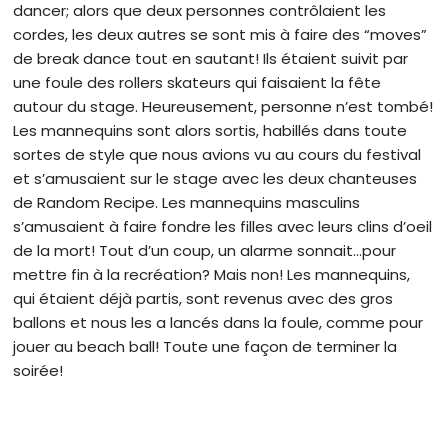
dancer; alors que deux personnes contrôlaient les
cordes, les deux autres se sont mis à faire des “moves”
de break dance tout en sautant! Ils étaient suivit par
une foule des rollers skateurs qui faisaient la fête
autour du stage. Heureusement, personne n’est tombé!
Les mannequins sont alors sortis, habillés dans toute
sortes de style que nous avions vu au cours du festival
et s’amusaient sur le stage avec les deux chanteuses
de Random Recipe. Les mannequins masculins
s’amusaient à faire fondre les filles avec leurs clins d’oeil
de la mort! Tout d’un coup, un alarme sonnait…pour
mettre fin à la recréation? Mais non! Les mannequins,
qui étaient déjà partis, sont revenus avec des gros
ballons et nous les a lancés dans la foule, comme pour
jouer au beach ball! Toute une façon de terminer la
soirée!