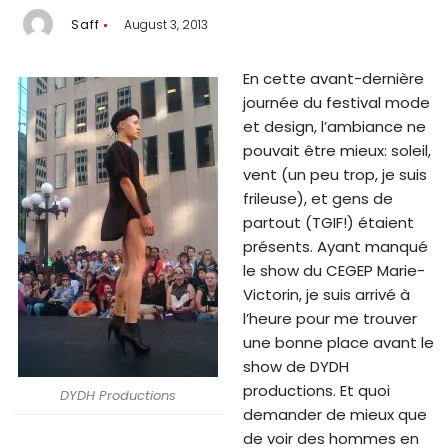
Saff
August 3, 2013
En cette avant-dernière
journée du festival mode
et design, l’ambiance ne
pouvait être mieux: soleil,
vent (un peu trop, je suis
frileuse), et gens de
partout (TGIF!) étaient
présents. Ayant manqué
le show du CEGEP Marie-
Victorin, je suis arrivé à
l’heure pour me trouver
une bonne place avant le
show de DYDH
productions. Et quoi
DYDH Productions
demander de mieux que
de voir des hommes en