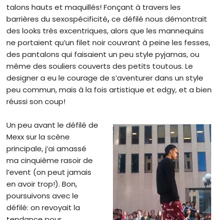
talons hauts et maquillés! Fonçant à travers les
barrières du sexospécificité
,
ce défilé nous démontrait
des looks très excentriques, alors que les mannequins
ne portaient qu’un filet noir couvrant à peine les fesses,
des pantalons qui faisaient un peu style pyjamas, ou
même des souliers couverts des petits toutous. Le
designer a eu le courage de s’aventurer dans un style
peu commun, mais à la fois artistique et edgy, et a bien
réussi son coup!
Un peu avant le défilé de
Mexx sur la scène
principale, j’ai amassé
ma cinquième rasoir de
l’event (on peut jamais
en avoir trop!). Bon,
poursuivons avec le
défilé: on revoyait la
tendance pour