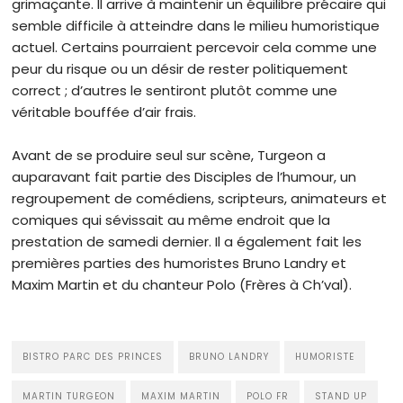
grimaçante. Il arrive à maintenir un équilibre précaire qui
semble difficile à atteindre dans le milieu humoristique
actuel. Certains pourraient percevoir cela comme une
peur du risque ou un désir de rester politiquement
correct ; d’autres le sentiront plutôt comme une
véritable bouffée d’air frais.
Avant de se produire seul sur scène, Turgeon a
auparavant fait partie des Disciples de l’humour, un
regroupement de comédiens, scripteurs, animateurs et
comiques qui sévissait au même endroit que la
prestation de samedi dernier. Il a également fait les
premières parties des humoristes Bruno Landry et
Maxim Martin et du chanteur Polo (Frères à Ch’val).
BISTRO PARC DES PRINCES
BRUNO LANDRY
HUMORISTE
MARTIN TURGEON
MAXIM MARTIN
POLO FR
STAND UP