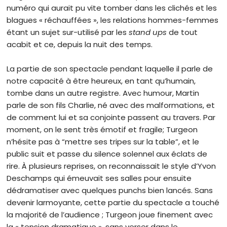
numéro qui aurait pu vite tomber dans les clichés et les
blagues « réchauffées », les relations hommes-femmes
étant un sujet sur-utilisé par les
stand ups
de tout
acabit et ce, depuis la nuit des temps.
La partie de son spectacle pendant laquelle il parle de
notre capacité à être heureux, en tant qu’humain,
tombe dans un autre registre. Avec humour, Martin
parle de son fils Charlie, né avec des malformations, et
de comment lui et sa conjointe passent au travers. Par
moment, on le sent très émotif et fragile; Turgeon
n’hésite pas à “mettre ses tripes sur la table”, et le
public suit et passe du silence solennel aux éclats de
rire. À plusieurs reprises, on reconnaissait le style d’Yvon
Deschamps qui émeuvait ses salles pour ensuite
dédramatiser avec quelques punchs bien lancés. Sans
devenir larmoyante, cette partie du spectacle a touché
la majorité de l’audience ; Turgeon joue finement avec
la « tension dramatique », sans verser dans le