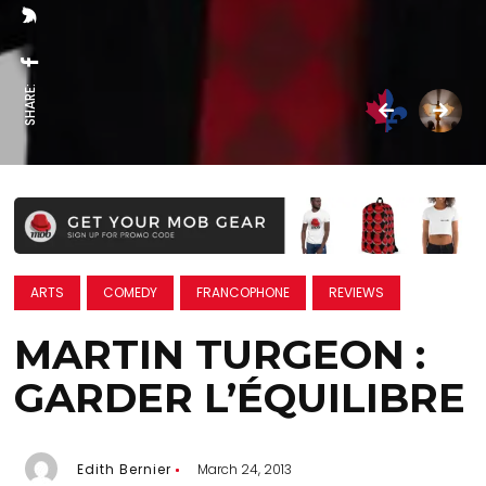
SHARE:
ARTS
COMEDY
FRANCOPHONE
REVIEWS
MARTIN TURGEON :
GARDER L’ÉQUILIBRE
Edith Bernier
March 24, 2013