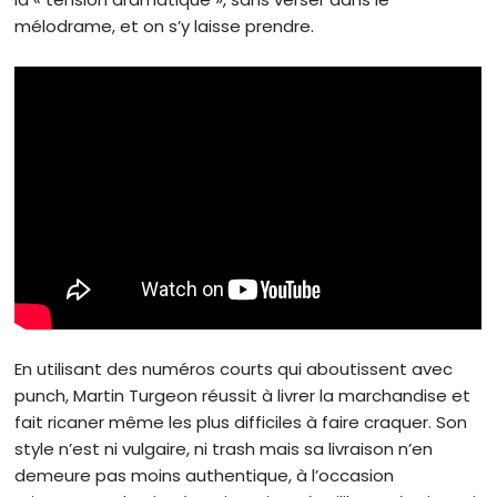
mélodrame, et on s’y laisse prendre.
En utilisant des numéros courts qui aboutissent avec
punch, Martin Turgeon réussit à livrer la marchandise et
fait ricaner même les plus difficiles à faire craquer. Son
style n’est ni vulgaire, ni trash mais sa livraison n’en
demeure pas moins authentique, à l’occasion