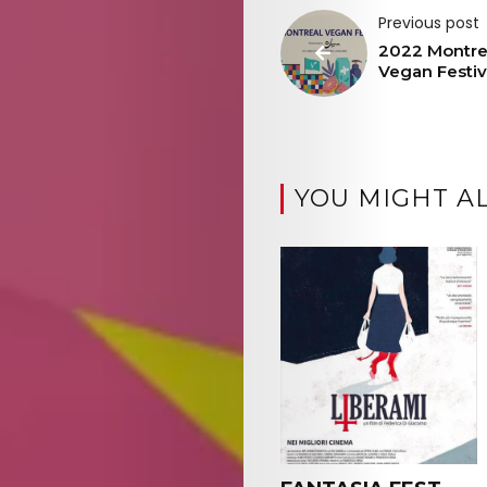
Previous post
2022 Montre
Vegan Festiv
YOU MIGHT AL