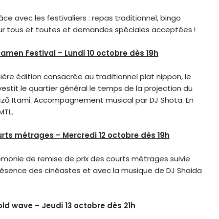
âce avec les festivaliers : repas traditionnel, bingo
r tous et toutes et demandes spéciales acceptées !
en Festival – Lundi 10 octobre dès 19h
ière édition consacrée au traditionnel plat nippon, le
stit le quartier général le temps de la projection du
zō Itami. Accompagnement musical par DJ Shota. En
MTL.
rts métrages – Mercredi 12 octobre dès 19h
monie de remise de prix des courts métrages suivie
présence des cinéastes et avec la musique de DJ Shaida
old wave – Jeudi 13 octobre dès 21h