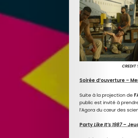
CREDIT
Soirée d’ouverture – Me
Suite à la projection de
F
public est invité à prendr
l’Agora du cœur des scie
Party
Like It’s 1987
– Jeud