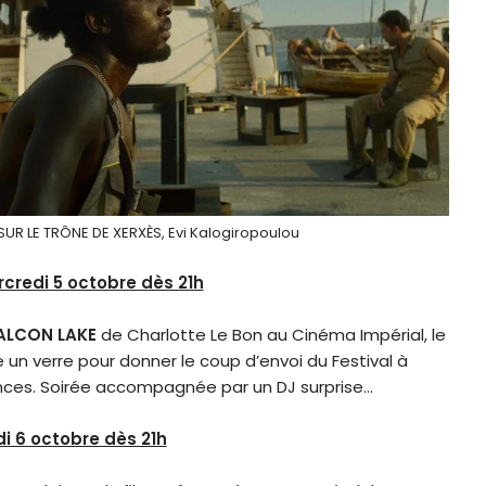
SUR LE TRÔNE DE XERXÈS, Evi Kalogiropoulou
rcredi 5 octobre dès 21h
ALCON LAKE
de Charlotte Le Bon au Cinéma Impérial, le
e un verre pour donner le coup d’envoi du Festival à
nces. Soirée accompagnée par un DJ surprise…
i 6 octobre dès 21h