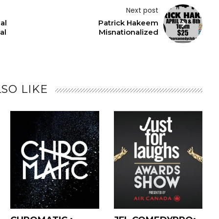
Next post
al
Patrick Hakeem
al
Misnationalized
SO LIKE