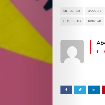
51E FESTIVAL
BLOGGERS
FILM/CINEMA
NOUVEAU
Ab