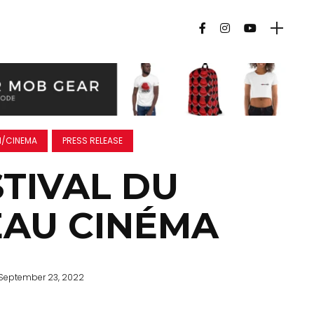
M/CINEMA
PRESS RELEASE
STIVAL DU
AU CINÉMA
September 23, 2022