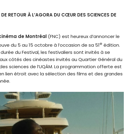
E DE RETOUR
À L’AGORA DU CŒUR DES SCIENCES DE
 cinéma de Montréal
(FNC) est heureux d’annoncer le
e
louve du 5 au 15 octobre à l’occasion de sa 51
édition.
durée du Festival, les festivaliers sont invités à se
aux côtés des cinéastes invités au Quartier Général du
r des sciences de l’UQÀM. La programmation offerte est
n lien étroit avec la sélection des films et des grandes
nnée.