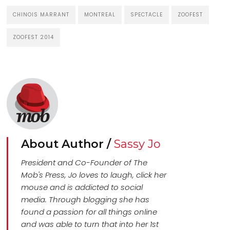
CHINOIS MARRANT
MONTREAL
SPECTACLE
ZOOFEST
ZOOFEST 2014
About Author /
Sassy Jo
President and Co-Founder of The
Mob's Press, Jo loves to laugh, click her
mouse and is addicted to social
media. Through blogging she has
found a passion for all things online
and was able to turn that into her 1st