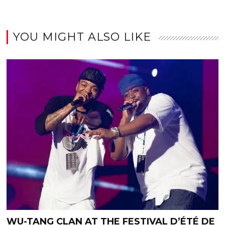
YOU MIGHT ALSO LIKE
WU-TANG CLAN AT THE FESTIVAL D’ÉTÉ DE