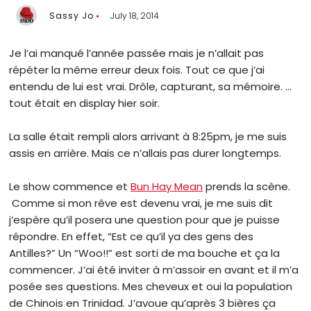
Sassy Jo
July 18, 2014
Je l’ai manqué l’année passée mais je n’allait pas
répéter la même erreur deux fois. Tout ce que j’ai
entendu de lui est vrai. Drôle, capturant, sa mémoire. …
tout était en display hier soir.
La salle était rempli alors arrivant à 8:25pm, je me suis
assis en arrière. Mais ce n’allais pas durer longtemps.
Le show commence et
Bun Hay Mean
prends la scène.
Comme si mon rêve est devenu vrai, je me suis dit
j’espère qu’il posera une question pour que je puisse
répondre. En effet, “Est ce qu’il ya des gens des
Antilles?” Un “Woo!!” est sorti de ma bouche et ça la
commencer. J’ai été inviter à m’assoir en avant et il m’a
posée ses questions. Mes cheveux et oui la population
de Chinois en Trinidad. J’avoue qu’après 3 bières ça