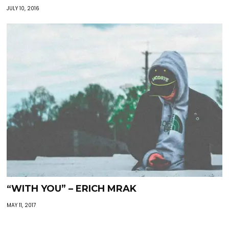
JULY 10, 2016
“WITH YOU” – ERICH MRAK
MAY 11, 2017