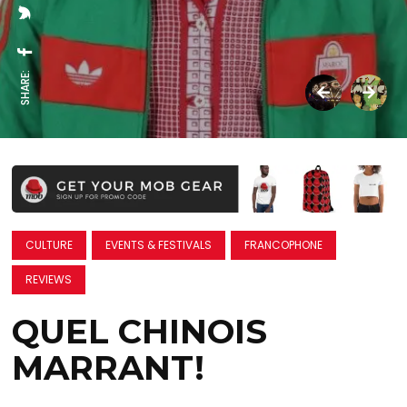
SHARE:
CULTURE
EVENTS & FESTIVALS
FRANCOPHONE
REVIEWS
QUEL CHINOIS
MARRANT!