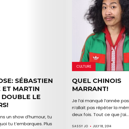
CULTURE
OSE: SÉBASTIEN
QUEL CHINOIS
 ET MARTIN
MARRANT!
 DOUBLE LE
Je l’ai manqué l’année pa
RS!
n’allait pas répéter la mê
deux fois. Tout ce que j’ai...
ans un show d’humour, tu
quoi tu t’embarques. Plus
SASSY JO
JULY 18, 2014