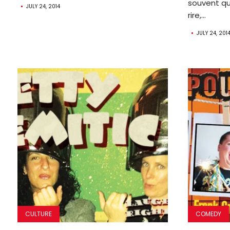
souvent qu
JULY 24, 2014
rire,...
JULY 24, 201
CULTURE
COMEDY