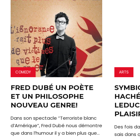
COMEDY
ARTS
FRED DUBÉ UN POÈTE
SYMBI
ET UN PHILOSOPHE
HACHÉ
NOUVEAU GENRE!
LEDUC
PLAISI
Dans son spectacle “Terroriste blanc
d’Amérique”, Fred Dubé nous démontre
Des fois d
que dans l’humour il y a bien plus que...
sais dans 