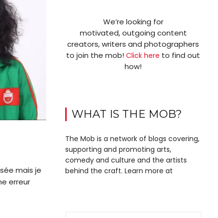
We’re looking for
motivated, outgoing content
creators, writers and photographers
to join the mob!
to find out
Click here
how!
WHAT IS THE MOB?
The Mob is a network of blogs covering,
supporting and promoting arts,
comedy and culture and the artists
ssée mais je
behind the craft. Learn more at
me erreur