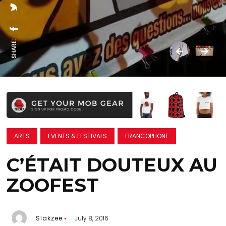
SHARE:
ARTS
EVENTS & FESTIVALS
FRANCOPHONE
C’ÉTAIT DOUTEUX AU
ZOOFEST
Slakzee
July 8, 2016