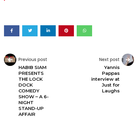
Previous post
Next post
HABIB SIAM
Yannis
PRESENTS
Pappas
THE LOCK
interview at
DOCK
Just for
COMEDY
Laughs
SHOW – A 6-
NIGHT
STAND-UP
AFFAIR