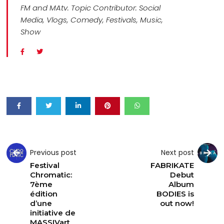
FM and MAtv. Topic Contributor: Social
Media, Vlogs, Comedy, Festivals, Music,
Show
Previous post
Next post
Festival
FABRIKATE
Chromatic:
Debut
7ème
Album
édition
BODIES is
d’une
out now!
initiative de
MASSIVart