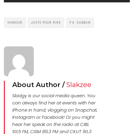
HUMOUR
JUSTE POUR RIRE
P.K. SUBBAN
About Author /
Slakzee
Sladgy is our social media queen. You
can always find her at events with her
iPhone in hand, vlogging on Snapchat,
Instagram or Facebook! Or you might
hear her speak on the radio at CIBL
101.5 FM, CISM 89.3 FM and CKUT 90.3