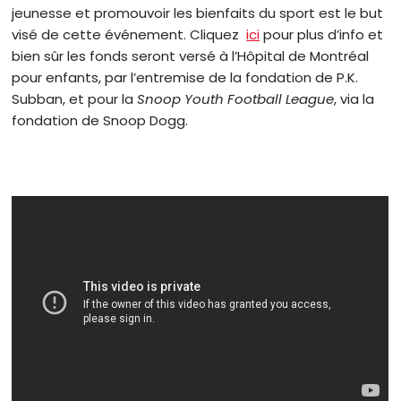
jeunesse et promouvoir les bienfaits du sport est le but
visé de cette événement. Cliquez
ici
pour plus d’info et
bien sûr les fonds seront versé à l’Hôpital de Montréal
pour enfants, par l’entremise de la fondation de P.K.
Subban, et pour la
Snoop Youth Football League
, via la
fondation de Snoop Dogg.