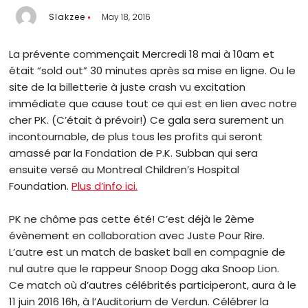
Slakzee
May 18, 2016
La prévente commençait Mercredi 18 mai à 10am et
était “sold out” 30 minutes après sa mise en ligne. Ou le
site de la billetterie à juste crash vu excitation
immédiate que cause tout ce qui est en lien avec notre
cher PK. (C’était à prévoir!) Ce gala sera surement un
incontournable, de plus tous les profits qui seront
amassé par la Fondation de P.K. Subban qui sera
ensuite versé au Montreal Children’s Hospital
Foundation.
Plus d’info ici.
PK ne chôme pas cette été! C’est déjà le 2ème
évènement en collaboration avec Juste Pour Rire.
L’autre est un match de basket ball en compagnie de
nul autre que le rappeur Snoop Dogg aka Snoop Lion.
Ce match où d’autres célébrités participeront, aura à le
11 juin 2016 16h, à l’Auditorium de Verdun. Célébrer la