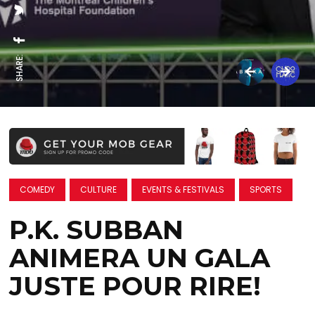
SHARE:
COMEDY
CULTURE
EVENTS & FESTIVALS
SPORTS
P.K. SUBBAN
ANIMERA UN GALA
JUSTE POUR RIRE!