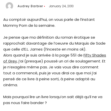
Audrey Barbier
January 24, 2013
Au comptoir aujourd’hui, on vous parle de l’instant
Mommy Porn de la semaine.
Je pense que ma définition du roman érotique se
rapprochait davantage de l’oeuvre du Marquis de Sade
que celle d’E.L. James (l’inceste en moins ok).
Alors quand je suis arrivée à la page 551 de
Fifty Shades
of Grey
, j’ai (presque) poussé un cri de soulagement. Et
je n’exagère même pas. Je vais vous dire comment
tout a commencé, puis je vous dirai ce que moi j’ai
pensé de ce livre à peine sorti, à peine adapté au
cinéma.
Mais pourquoi lire un livre lorsqu’on sait déjà qu’il ne va
pas nous faire bander ?