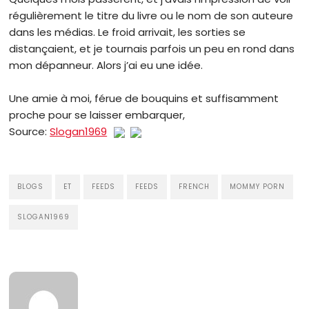
régulièrement le titre du livre ou le nom de son auteure
dans les médias. Le froid arrivait, les sorties se
distançaient, et je tournais parfois un peu en rond dans
mon dépanneur. Alors j’ai eu une idée.
Une amie à moi, férue de bouquins et suffisamment
proche pour se laisser embarquer,
Source:
Slogan1969
BLOGS
ET
FEEDS
FEEDS
FRENCH
MOMMY PORN
SLOGAN1969