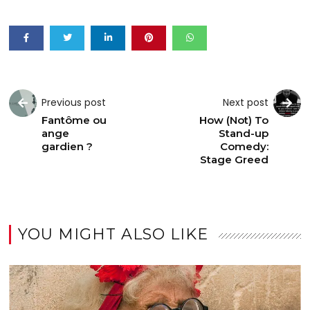
Previous post
Next post
Fantôme ou
How (Not) To
ange
Stand-up
gardien ?
Comedy:
Stage Greed
YOU MIGHT ALSO LIKE